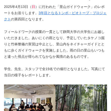
2025年4月13日（
日
）に行われた「里山ガイドウォーク」のレポ
ートをお送りします。
3年目となるトンボ・ビオトープ・プロジェ
クト
の第四回となります。
フィールドワークの授業の一貫として静岡大学の大学生にお越し
いただきました。あいにくの雨となり、予定していたタケノコ掘
りと竹林整備の実習は中止とし、里山内をネイチャーガイドとと
もに歩くガイドウォークを実施しました。雨の日の里山もいつも
と違った視点が得られてなかなか風情のあるものです。
学生、先生、スタッフで全19名での催行となりました。写真にて
当日の様子をレポートします。