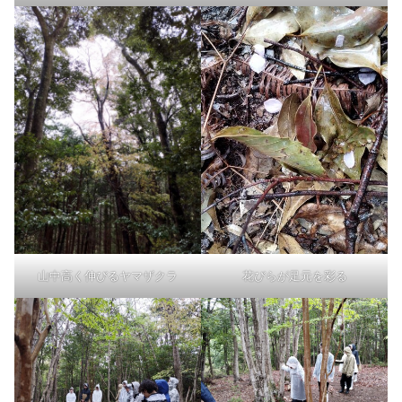
山中高く伸びるヤマザクラ
花びらが足元を彩る