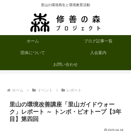
里山の環境再生と環境教育活動
ホーム
ブログ記事一覧
団体について
入会案内
お問い合わせ
ホーム
イベント
レポート
里山の環境改善講座「里山ガイドウォー
ク」レポート ～ トンボ・ビオトープ【3年
目】第四回
2025.04.18