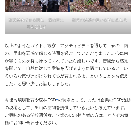
薪炭林内で目を閉じ、森の音に
樹皮の温感の違いを直に感じる
耳を澄ます
以上のようなガイド、観察、アクティビティを通して、春の、雨
の、里山を五感で感じる時間を過ごしていただきました。心に何
か響くものを持ち帰ってくれていたら嬉しいです。普段から感覚
を開いて、自然に対して意識を広げるように過ごしていると、い
ろいろな気づきが得られて心が育まれるよ、ということをお伝え
したいと思い少しお話ししました。
1
今後も環境教育や森林ESD
の現場として、または企業のCSR活動
の現場として、里山の空間を提供していきたいと考えています。
ご興味のある学校関係者、企業のCSR担当者の方は、どうぞお気
軽にお問い合わせください。