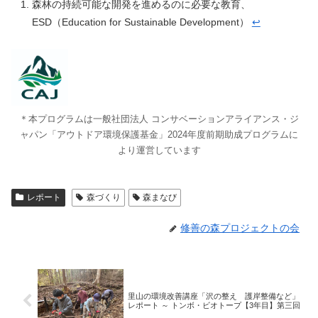
森林の持続可能な開発を進めるのに必要な教育、
ESD（Education for Sustainable Development）
↩︎
＊本プログラムは一般社団法人 コンサベーションアライアンス・ジ
ャパン「アウトドア環境保護基金」2024年度前期助成プログラムに
より運営しています
レポート
森づくり
森まなび
修善の森プロジェクトの会
里山の環境改善講座「沢の整え 護岸整備など」
レポート ～ トンボ・ビオトープ【3年目】第三回