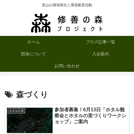
里山の環境再生と環境教育活動
ホーム
ブログ記事一覧
団体について
入会案内
お問い合わせ
森づくり
参加者募集！6月13日「ホタル観
ホタルの里
察会とホタルの里づくりワークシ
ョップ」ご案内