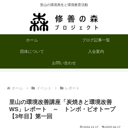
里山の環境再生と環境教育活動
ホーム
ブログ記事一覧
団体について
入会案内
お問い合わせ
ホーム
イベント
レポート
里山の環境改善講座「炭焼きと環境改善
WS」レポート ～ トンボ・ビオトープ
【3年目】第一回
2024.12.17
2025.04.17