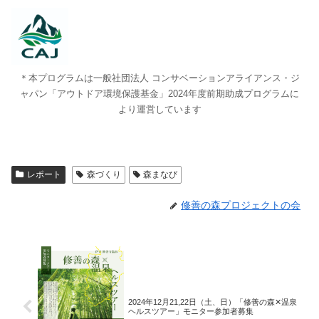
＊本プログラムは一般社団法人 コンサベーションアライアンス・ジ
ャパン「アウトドア環境保護基金」2024年度前期助成プログラムに
より運営しています
レポート
森づくり
森まなび
修善の森プロジェクトの会
2024年12月21,22日（土、日）「修善の森✕温泉
ヘルスツアー」モニター参加者募集