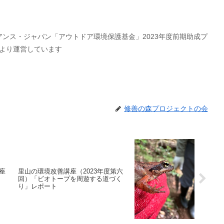
ンス・ジャパン「アウトドア環境保護基金」2023年度前期助成プ
より運営しています
修善の森プロジェクトの会
講座
里山の環境改善講座（2023年度第六
回）「ビオトープを周遊する道づく
り」レポート