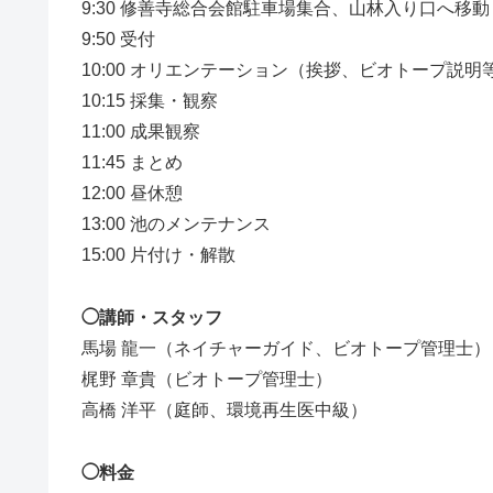
9:30 修善寺総合会館駐車場集合、山林入り口へ移動
9:50 受付
10:00 オリエンテーション（挨拶、ビオトープ説明
10:15 採集・観察
11:00 成果観察
11:45 まとめ
12:00 昼休憩
13:00 池のメンテナンス
15:00 片付け・解散
◯講師・スタッフ
馬場 龍一（ネイチャーガイド、ビオトープ管理士）
梶野 章貴（ビオトープ管理士）
高橋 洋平（庭師、環境再生医中級）
◯料金