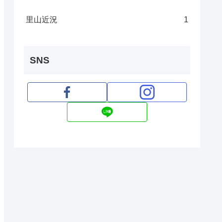
里山近況
1
SNS