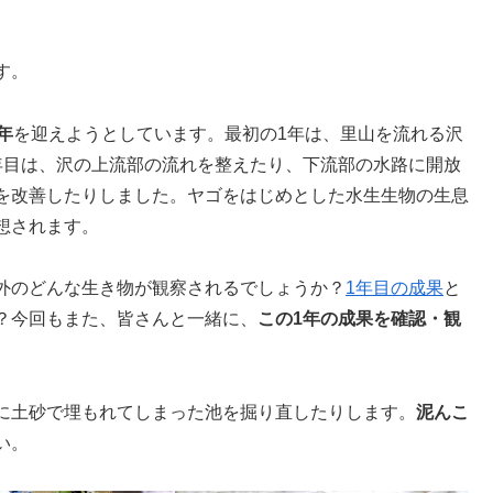
す。
年
を迎えようとしています。最初の1年は、里山を流れる沢
年目は、沢の上流部の流れを整えたり、下流部の水路に開放
を改善したりしました。ヤゴをはじめとした水生生物の生息
想されます。
外のどんな生き物が観察されるでしょうか？
1年目の成果
と
？今回もまた、皆さんと一緒に、
この1年の成果を確認・観
に土砂で埋もれてしまった池を掘り直したりします。
泥んこ
い。