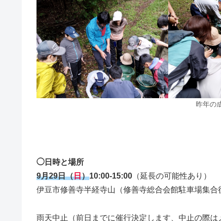
昨年の
◯日時と場所
9月29日（
日
）
10:00-15:00
（延長の可能性あり）
伊豆市修善寺半経寺山（修善寺総合会館駐車場集合
雨天中止（前日までに催行決定します、中止の際は