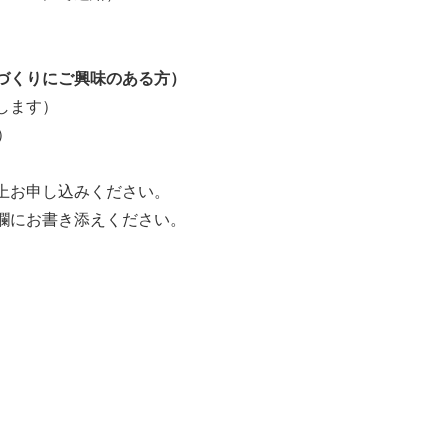
づくりにご興味のある方）
します）
）
上お申し込みください。
欄にお書き添えください。