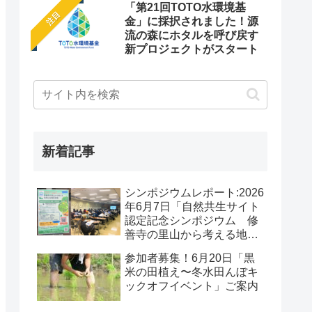
「第21回TOTO水環境基
注目
金」に採択されました！源
流の森にホタルを呼び戻す
新プロジェクトがスタート
新着記事
シンポジウムレポート:2026
年6月7日「自然共生サイト
認定記念シンポジウム 修
善寺の里山から考える地域
と生物多様性」
参加者募集！6月20日「黒
米の田植え〜冬水田んぼキ
ックオフイベント」ご案内