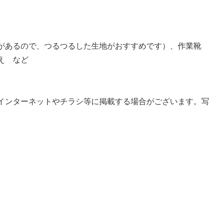
があるので、つるつるした生地がおすすめです）、作業靴
え など
インターネットやチラシ等に掲載する場合がございます。写
。