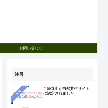
お問い合わせ
注目
半経寺山が自然共生サイト
新着
に認定されました