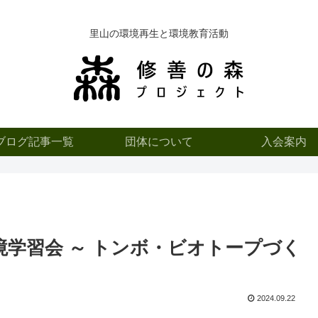
里山の環境再生と環境教育活動
ブログ記事一覧
団体について
入会案内
環境学習会 ～ トンボ・ビオトープづく
2024.09.22