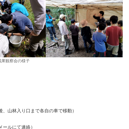
成果観察会の様子
後、山林入り口まで各自の車で移動）
メールにて連絡）